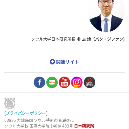
ソウル大学日本研究所長
朴 志 煥（パク・ジファン)
関連サイト
[プライバシーポリシー]
08826 大韓民国 ソウル特別市 冠岳路 1
ソウル大学校 国際大学院 140棟 403号
日本研究所