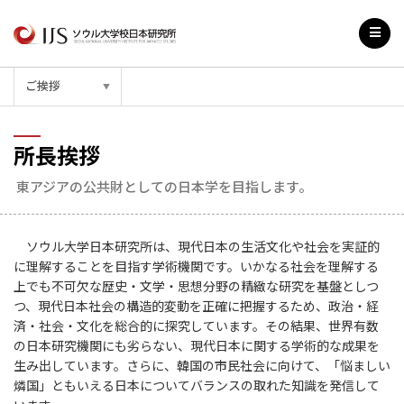
ご挨拶
▼
所長挨拶
東アジアの公共財としての日本学を目指します。
ソウル大学日本研究所は、現代日本の生活文化や社会を実証的
に理解することを目指す学術機関です。いかなる社会を理解する
上でも不可欠な歴史・文学・思想分野の精緻な研究を基盤としつ
つ、現代日本社会の構造的変動を正確に把握するため、政治・経
済・社会・文化を総合的に探究しています。その結果、世界有数
の日本研究機関にも劣らない、現代日本に関する学術的な成果を
生み出しています。さらに、韓国の市民社会に向けて、「悩ましい
燐国」ともいえる日本についてバランスの取れた知識を発信して