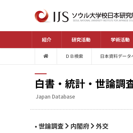
紹介
研究活動
学術活動
ＤＢ検索
日本資料データ
白書・統計・世論調
Japan Database
• 世論調査
内閣府
外交