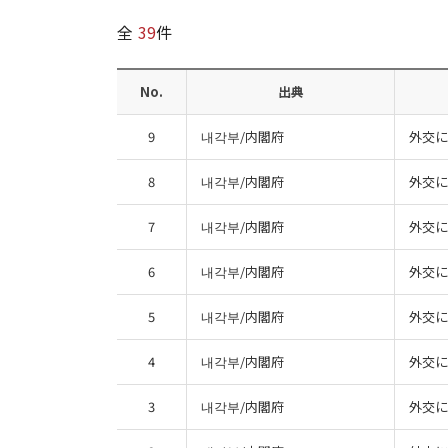
全
39
件
No.
出典
9
내각부/内閣府
外交に
8
내각부/内閣府
外交に
7
내각부/内閣府
外交に
6
내각부/内閣府
外交に
5
내각부/内閣府
外交に
4
내각부/内閣府
外交に
3
내각부/内閣府
外交に