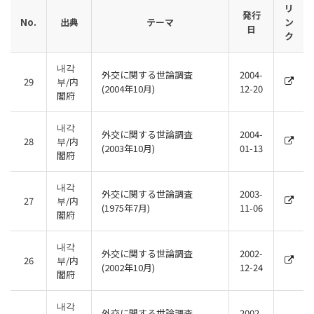
リ
発行
No.
出典
テーマ
ン
日
ク
내각
外交に関する世論調査
2004-
29
부/内
(2004年10月)
12-20
閣府
내각
外交に関する世論調査
2004-
28
부/内
(2003年10月)
01-13
閣府
내각
外交に関する世論調査
2003-
27
부/内
(1975年7月)
11-06
閣府
내각
外交に関する世論調査
2002-
26
부/内
(2002年10月)
12-24
閣府
내각
外交に関する世論調査
2002-