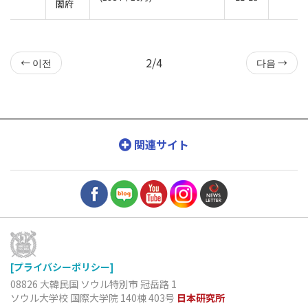
閣府
2/4
← 이전
다음 →
関連サイト
[プライバシーポリシー]
08826 大韓民国 ソウル特別市 冠岳路 1
ソウル大学校 国際大学院 140棟 403号
日本研究所