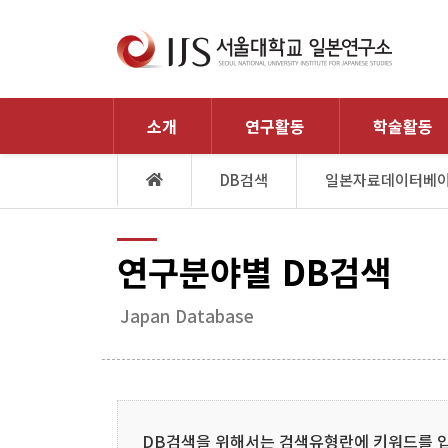
소개
연구활동
학술활동
DB검색
일본자료데이터베
연구분야별 DB검색
Japan Database
DB검색을 위해서는 검색유형란에 키워드를 입력