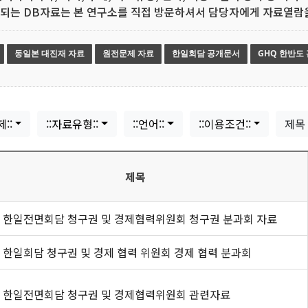
되는 DB자료는 본 연구소를 직접 방문하셔서 담당자에게 자료열람
동일본 대진재 자료
원전문제 자료
한일회담 공개문서
GHQ 한반도
제::
::자료유형::
::언어::
::이용조건::
제목
제목
 한일전면회담 청구권 및 경제협력위원회 청구권 분과회 자료
 한일회담 청구권 및 경제 협력 위원회 경제 협력 분과회
 한일전면회담 청구권 및 경제협력위원회 관련자료