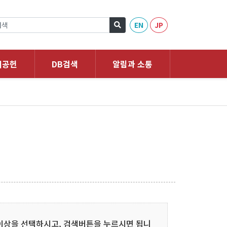
EN
JP
회공헌
DB검색
알림과 소통
 이상을 선택하시고, 검색버튼을 누르시면 됩니