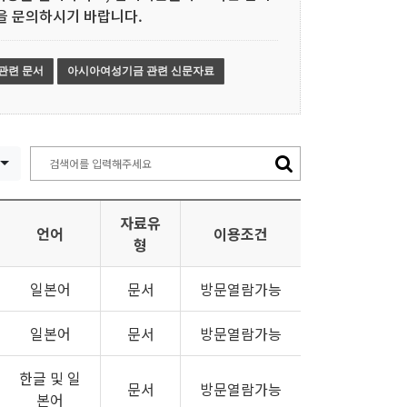
을 문의하시기 바랍니다.
 관련 문서
아시아여성기금 관련 신문자료
자료유
언어
이용조건
형
일본어
문서
방문열람가능
일본어
문서
방문열람가능
한글 및 일
문서
방문열람가능
본어