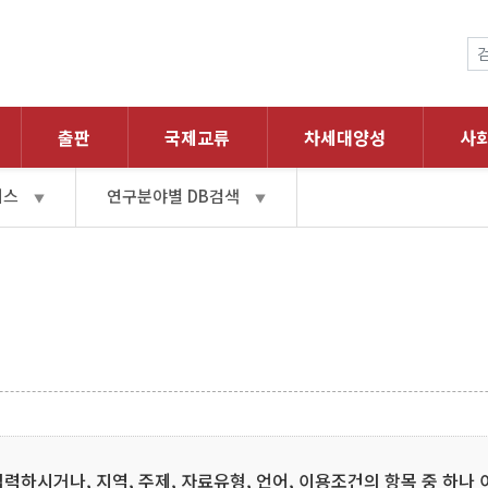
출판
국제교류
차세대양성
사
이스
연구분야별 DB검색
▼
▼
하시거나, 지역, 주제, 자료유형, 언어, 이용조건의 항목 중 하나