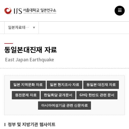
일본자료데이터베이스
▼
동일본대진재 자료
East Japan Earthquake
일본 지역문화 자료
일본 현지조사 자료
동일본 대진재 자료
원전문제 자료
한일회담 공개문서
GHQ 한반도 관련 문서
아시아여성기금 관련 신문자료
정부 및 지방기관 웹사이트