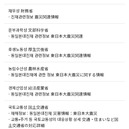
재무성 財務省
-
진재관련정보 震災関連情報
문부과학성 文部科学省
-
동일본대진재 관련정보 東日本大震災関連
후생노동성 厚生労働省
-
동일본대진재 관련정보 東日本大震災関連情報
농림수산성 農林水産省
-
동일본대진재에 관한 정보 東日本大震災に関する情報
경제산업성 経済産業省
-
동일본대진재 관련정보 東日本大震災関連情報
국토교통성 国土交通省
-
재해정보 : 동일본대진재 災害情報：東日本大震災
-
교통•주거 등 국토교동성의 대응상황 상세 交通・住まいなど国
土交通省の対応詳細