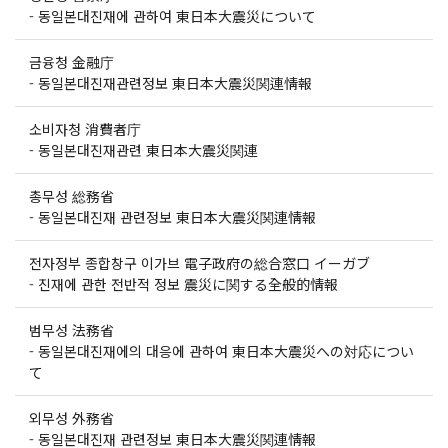
-
동일본대진재에 관하여 東日本大震災について
금융청 金融庁
-
동일본대진재관련정보 東日本大震災関連情報
소비자청 消費者庁
-
동일본대진재관련 東日本大震災関連
총무성 総務省
-
동일본대진재 관련정보 東日本大震災関連情報
전자정부 종합창구 이가브 電子政府の総合窓口 イーガブ
-
진재에 관한 전반적 정보 震災に関する全般的情報
범무성 法務省
-
동일본대진재에의 대응에 관하여 東日本大震災への対応につい
て
외무성 外務省
-
동일본대진재 관련정보 東日本大震災関連情報