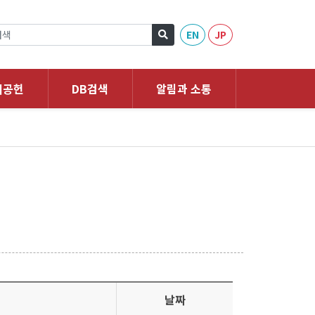
EN
JP
회공헌
DB검색
알림과 소통
날짜