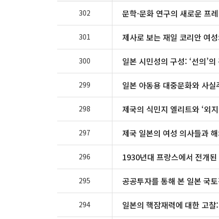
문학·문화 연구의 새로운 프레
302
제사로 보는 재일 코리안 여
301
일본 시민성의 구성: ‘선의’의
300
일본 아동용 대중문화와 사실
299
제국의 식민지 엘리트와 ‘외지
298
제국 일본의 여성 의사들과 
297
1930년대 프랑스에서 전개된
296
공공투자를 통해 본 일본 국
295
일본의 핵잠재력에 대한 고찰
294