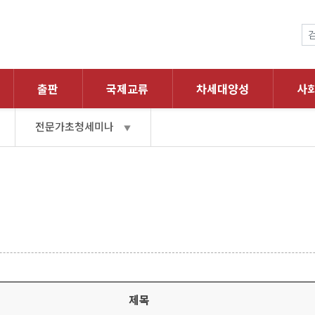
출판
국제교류
차세대양성
사
전문가초청세미나
▼
제목