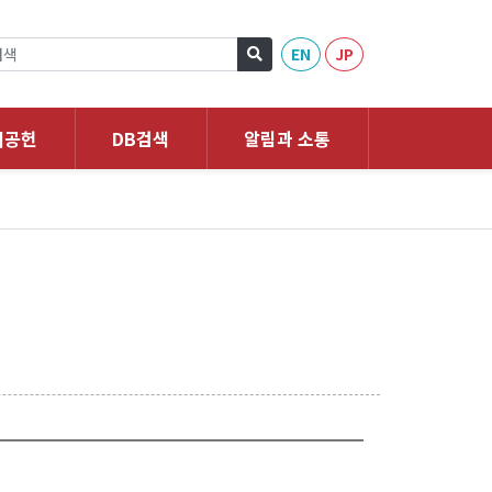
EN
JP
회공헌
DB검색
알림과 소통