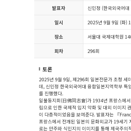
발표자
신민정 (한국외국어대
일시
2025년 9월 9일 (화) 1
장소
서울대 국제대학원 14
회차
296회
토론
2025년 9월 9일, 제296회 일본전문가 초청
데, 신민정 한국외국어대 융합일본지역학부 특임교수
를 진행했다.
일불동지회(日佛同志會)가 1934년 프랑스에서 창
립으로 인한 국제적 입지 약화 및 대외 이미지
이 다층적이었음을 보여준다. 발표자는 『Franc
프랑스에서 전개된 일본의 문화외교가 19세기 
로는 만주와 식민지의 이미지를 통해 제국주의적 