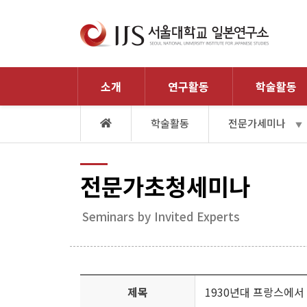
소개
연구활동
학술활동
학술활동
전문가세미나
▼
전문가초청세미나
Seminars by Invited Experts
제목
1930년대 프랑스에서