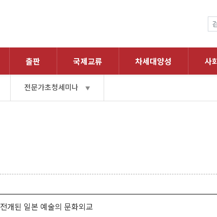
출판
국제교류
차세대양성
사
전문가초청세미나
▼
 전개된 일본 예술의 문화외교