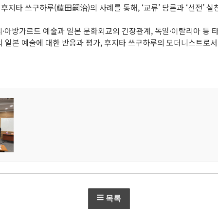
 후지타 쓰구하루(藤田嗣治)의 사례를 통해, ‘교류’ 담론과 ‘선전’
·아방가르드 예술과 일본 문화외교의 긴장관계, 독일·이탈리아 등 타
지의 일본 예술에 대한 반응과 평가, 후지타 쓰구하루의 모더니스트로서
목록