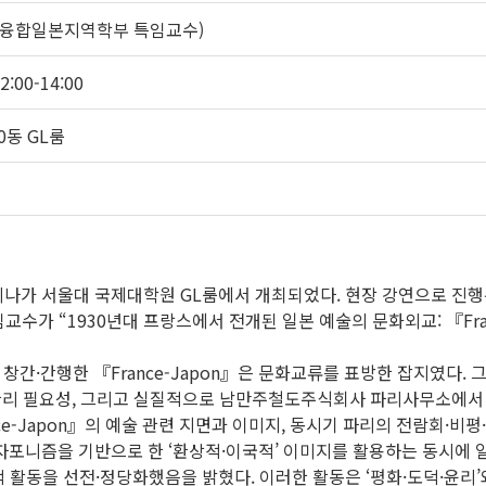
 융합일본지역학부 특임교수)
2:00-14:00
0동 GL룸
 세미나가 서울대 국제대학원 GL룸에서 개최되었다. 현장 강연으로 진
가 “1930년대 프랑스에서 전개된 일본 예술의 문화외교: 『Fran
간·간행한 『France-Japon』은 문화교류를 표방한 잡지였다. 
 관리 필요성, 그리고 실질적으로 남만주철도주식회사 파리사무소에서
e-Japon』의 예술 관련 지면과 이미지, 동시기 파리의 전람회·비평·
자포니즘을 기반으로 한 ‘환상적·이국적’ 이미지를 활용하는 동시에
활동을 선전·정당화했음을 밝혔다. 이러한 활동은 ‘평화·도덕·윤리’