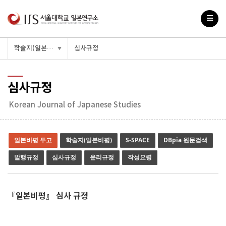
학술지(일본비평)
심사규정
▼
심사규정
Korean Journal of Japanese Studies
일본비평 투고
학술지(일본비평)
S-SPACE
DBpia 원문검색
발행규정
심사규정
윤리규정
작성요령
『일본비평』 심사 규정