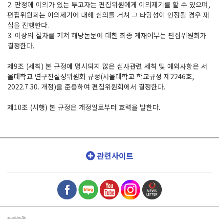
2.
판정에 이의가 있는 투고자는 편집위원에게 이의제기를 할 수 있으며
,
편집위원회는 이의제기에 대해 심의를 거쳐 그 타당성이 인정될 경우 재
심을 진행한다
.
3.
이상의 절차를 거쳐 해당논문에 대한 최종 게재여부는 편집위원회가
결정한다
.
제
9
조
(
세칙
)
본 규정에 명시되지 않은 심사관련 세칙 및 예외사항은 서
울대학교 연구진실성위원회 규정
(
서울대학교 학교규정 제
2246
호
,
2022.7.30.
개정
)
을 준용하여 편집위원회에서 결정한다
.
제
10
조
(
시행
)
본 규정은 개정일로부터 효력을 발한다
.
관련사이트