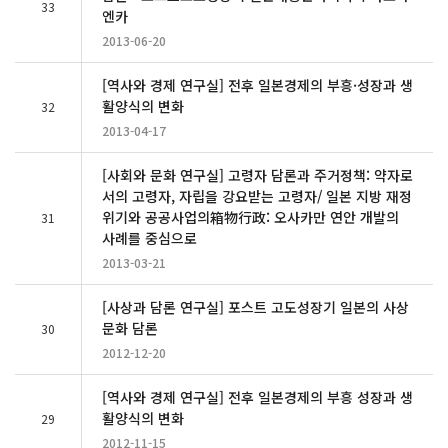
33
엔카
2013-06-20
[역사와 경제 연구실] 전후 일본경제의 부흥·성장과 생
활양식의 변화
32
2013-04-17
[사회와 문화 연구실] 고령자 담론과 주거정책: 약자로
서의 고령자, 자립을 강요받는 고령자/ 일본 지방 재정
위기와 공공사업의箱物行政: 오사카만 연안 개발의
31
사례를 중심으로
2013-03-21
[사상과 담론 연구실] 포스트 고도성장기 일본의 사상
문화 담론
30
2012-12-20
[역사와 경제 연구실] 전후 일본경제의 부흥 성장과 생
활양식의 변화
29
2012-11-15