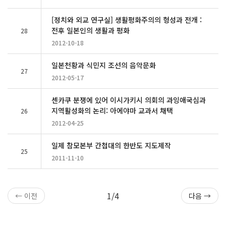
[정치와 외교 연구실] 생활평화주의의 형성과 전개 :
전후 일본인의 생활과 평화
28
2012-10-18
일본천황과 식민지 조선의 음악문화
27
2012-05-17
센카쿠 분쟁에 있어 이시가키시 의회의 과잉애국심과
지역활성화의 논리: 아에야마 교과서 채택
26
2012-04-25
일제 참모본부 간첩대의 한반도 지도제작
25
2011-11-10
1/4
← 이전
다음 →