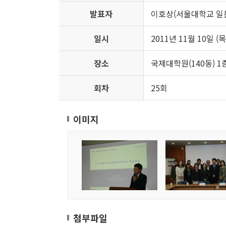
발표자
이호상(서울대학교 일
일시
2011년 11월 10일 (목)
장소
국제대학원(140동) 1층
회차
25회
이미지
첨부파일