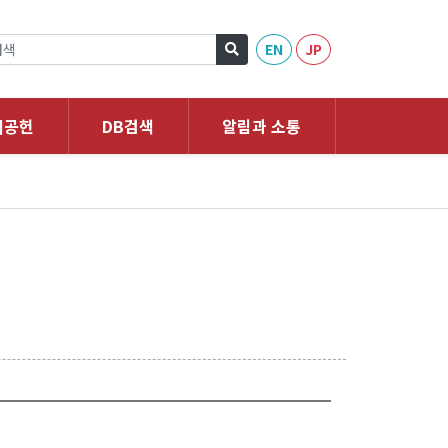
EN
JP
회공헌
DB검색
알림과 소통