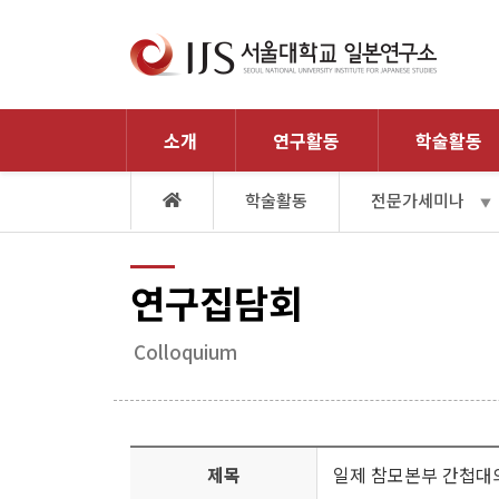
소개
연구활동
학술활동
학술활동
전문가세미나
▼
연구집담회
Colloquium
제목
일제 참모본부 간첩대