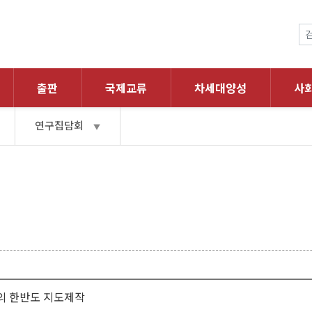
출판
국제교류
차세대양성
사
연구집담회
▼
의 한반도 지도제작