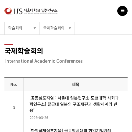
학술회의
국제학술회의
▼
▼
국제학술회의
International Academic Conferences
No.
제목
[공동심포지엄 : 서울대 일본연구소-도쿄대학 사회과
학연구소] 탈근대 일본의 구조재편과 생활세계의 변
3
용’
2009-03-26
[한일국제심포지움] 글로벌시대의 한일기업관계