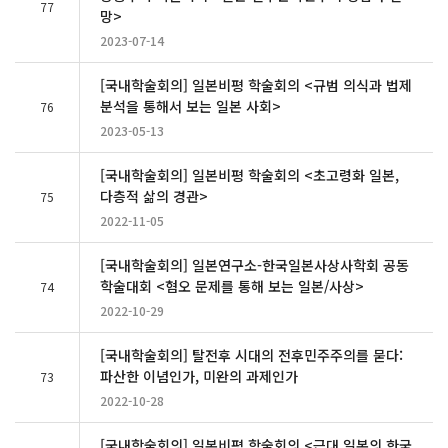
77
망>
2023-07-14
[국내학술회의] 일본비평 학술회의 <규범 의식과 법제
분석을 통해서 보는 일본 사회>
76
2023-05-13
[국내학술회의] 일본비평 학술회의 <초고령화 일본,
다층적 삶의 경관>
75
2022-11-05
[국내학술회의] 일본연구소-한국일본사상사학회 공동
학술대회 <혐오 문제를 통해 보는 일본/사상>
74
2022-10-29
[국내학술회의] 탈전후 시대의 전후민주주의를 묻다:
파산한 이념인가, 미완의 과제인가
73
2022-10-28
[국내학술회의] 일본비평 학술회의 <근대 일본의 한국