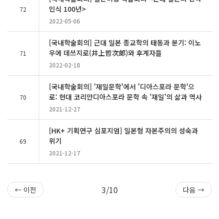
인식 100년>
72
2022-05-06
[국내학술회의] 근대 일본 종교학의 태동과 분기: 이노
우에 데쓰지로(井上哲次郞)와 후계자들
71
2022-02-18
[국내학술회의] '재일문학'에서 '디아스포라 문학'으
로: 현대 코리안디아스포라 문학 속 '재일'의 삶과 역사
70
2021-12-27
[HK+ 기획연구 심포지엄] 일본형 자본주의의 성숙과
위기
69
2021-12-17
3/10
← 이전
다음 →