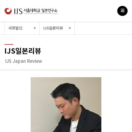
사회발신
IJS일본리뷰
▼
▼
IJS일본리뷰
IJS Japan Review