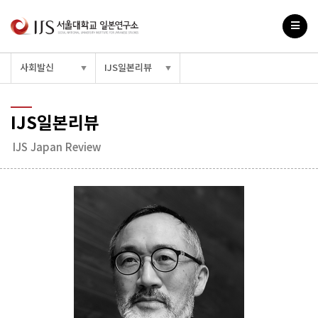
사회발신
IJS일본리뷰
▼
▼
IJS일본리뷰
IJS Japan Review