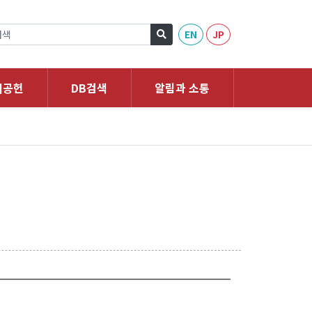
EN
JP
회공헌
DB검색
알림과 소통