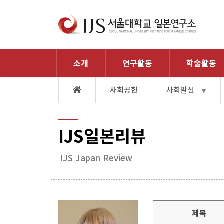
소개
연구활동
학술활동
사회공헌
사회발신
▼
IJS일본리뷰
IJS Japan Review
제목