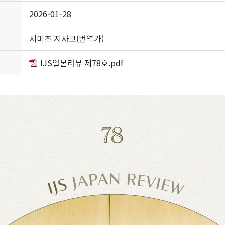
2026-01-28
시미즈 지사코(번역가)
IJS일본리뷰 제78호.pdf