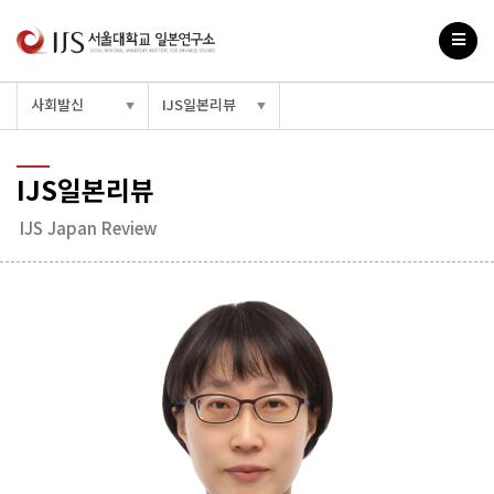
사회발신
IJS일본리뷰
▼
▼
IJS일본리뷰
IJS Japan Review