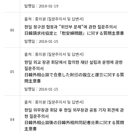
발행일 : 2016-01-19
출처 : 중의원 (질문주의서 및 답변서)
한일 청구권 협정과 "위안부 문제"에 관한 질문주의서
86
日韓請求権協定と「慰安婦問題」に関する質問主意書
발행일 : 2016-01-15
출처 : 중의원 (질문주의서 및 답변서)
한일 외교 장관 회담에서 합의한 재단 설립과 운영에 관한
질문주의서
85
日韓外相会談で合意した財団の設立と運営に関する質
問主意書
발행일 : 2016-01-15
출처 : 중의원 (질문주의서 및 답변서)
한일 외무장관 회담 후 한일 외무장관 공동 기자 회견에 관
한 질문주의서
84
日韓外相会談後の日韓外相共同記者発表に関する質問
主意書