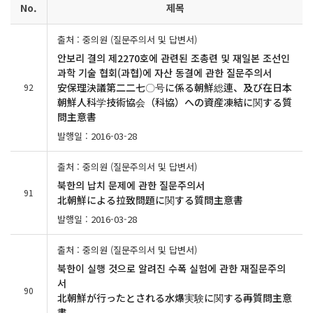
No.
제목
출처 : 중의원 (질문주의서 및 답변서)
안보리 결의 제2270호에 관련된 조총련 및 재일본 조선인
과학 기술 협회(과협)에 자산 동결에 관한 질문주의서
安保理決議第二二七〇号に係る朝鮮総連、及び在日本
92
朝鮮人科学技術協会（科協）への資産凍結に関する質
問主意書
발행일 : 2016-03-28
출처 : 중의원 (질문주의서 및 답변서)
북한의 납치 문제에 관한 질문주의서
91
北朝鮮による拉致問題に関する質問主意書
발행일 : 2016-03-28
출처 : 중의원 (질문주의서 및 답변서)
북한이 실행 것으로 알려진 수폭 실험에 관한 재질문주의
서
90
北朝鮮が行ったとされる水爆実験に関する再質問主意
書