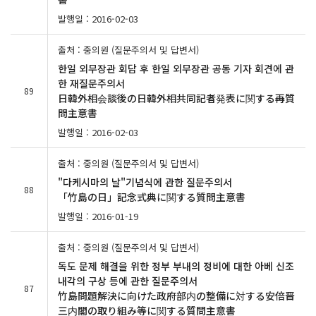
발행일 : 2016-02-03
출처 : 중의원 (질문주의서 및 답변서)
한일 외무장관 회담 후 한일 외무장관 공동 기자 회견에 관
한 재질문주의서
89
日韓外相会談後の日韓外相共同記者発表に関する再質
問主意書
발행일 : 2016-02-03
출처 : 중의원 (질문주의서 및 답변서)
"다케시마의 날"기념식에 관한 질문주의서
88
「竹島の日」記念式典に関する質問主意書
발행일 : 2016-01-19
출처 : 중의원 (질문주의서 및 답변서)
독도 문제 해결을 위한 정부 부내의 정비에 대한 아베 신조
내각의 구상 등에 관한 질문주의서
87
竹島問題解決に向けた政府部内の整備に対する安倍晋
三内閣の取り組み等に関する質問主意書