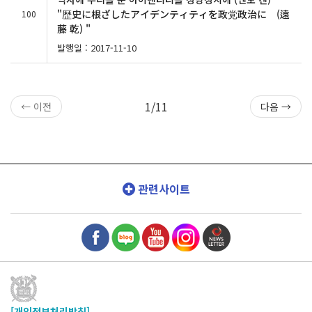
"歴史に根ざしたアイデンティティを政党政治に (遠
100
藤 乾) "
발행일 : 2017-11-10
1/11
← 이전
다음 →
관련사이트
[개인정보처리방침]