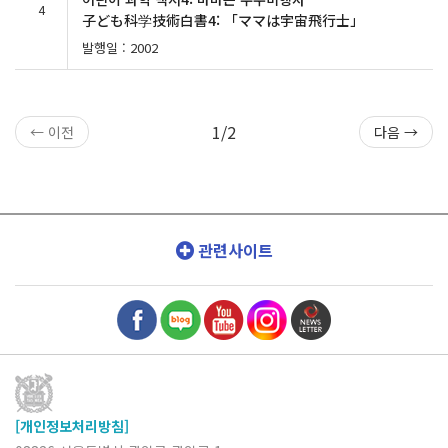
4
子ども科学技術白書4: 「ママは宇宙飛行士」
발행일 : 2002
1/2
← 이전
다음 →
관련사이트
[개인정보처리방침]