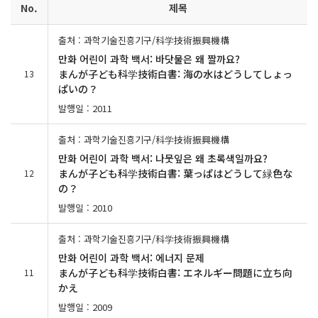
No.
제목
출처 : 과학기술진흥기구/科学技術振興機構
만화 어린이 과학 백서: 바닷물은 왜 짤까요?
まんが子ども科学技術白書: 海の水はどうしてしょっ
13
ぱいの？
발행일 : 2011
출처 : 과학기술진흥기구/科学技術振興機構
만화 어린이 과학 백서: 나뭇잎은 왜 초록색일까요?
まんが子ども科学技術白書: 葉っぱはどうして緑色な
12
の？
발행일 : 2010
출처 : 과학기술진흥기구/科学技術振興機構
만화 어린이 과학 백서: 에너지 문제
まんが子ども科学技術白書: エネルギー問題に立ち向
11
かえ
발행일 : 2009