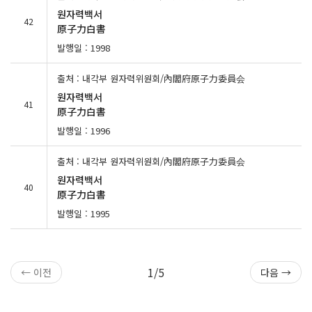
원자력백서
42
原子力白書
발행일 : 1998
출처 : 내각부 원자력위원회/內閣府原子力委員会
원자력백서
41
原子力白書
발행일 : 1996
출처 : 내각부 원자력위원회/內閣府原子力委員会
원자력백서
40
原子力白書
발행일 : 1995
1/5
← 이전
다음 →