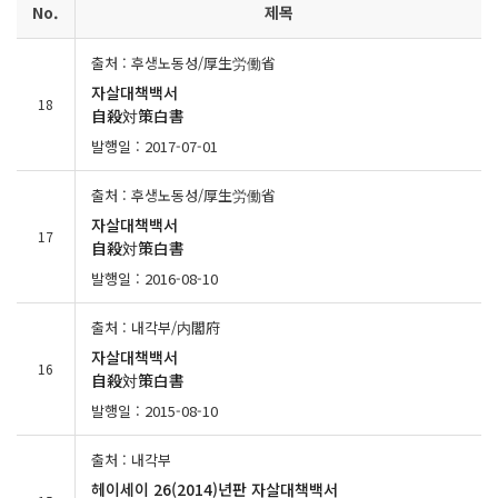
No.
제목
출처 : 후생노동성/厚生労働省
자살대책백서
18
自殺対策白書
발행일 : 2017-07-01
출처 : 후생노동성/厚生労働省
자살대책백서
17
自殺対策白書
발행일 : 2016-08-10
출처 : 내각부/内閣府
자살대책백서
16
自殺対策白書
발행일 : 2015-08-10
출처 : 내각부
헤이세이 26(2014)년판 자살대책백서