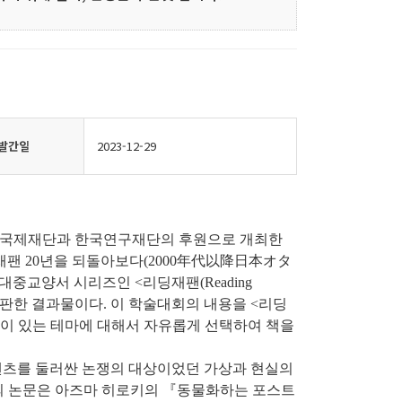
발간일
2023-12-29
 도시바국제재단과 한국연구재단의 후원으로 개최한
재팬 20년을 되돌아보다(2000年代以降日本オタ
중교양서 시리즈인 <리딩재팬(Reading
 출판한 결과물이다. 이 학술대회의 내용을 <리딩
이 있는 테마에 대해서 자유롭게 선택하여 책을
텐츠를 둘러싼 논쟁의 대상이었던 가상과 현실의
)의 논문은 아즈마 히로키의 『동물화하는 포스트