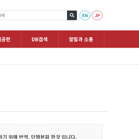
EN
JP
회공헌
DB검색
알림과 소통
기 위해 번역, 단행본화 한것 입니다.