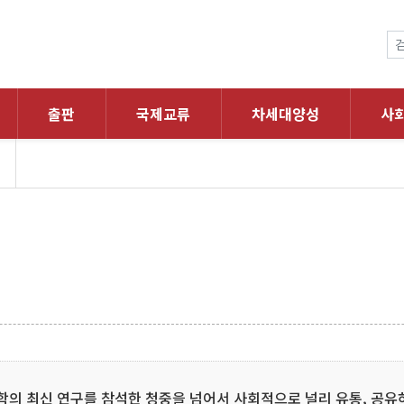
출판
국제교류
차세대양성
사
학의 최신 연구를 참석한 청중을 넘어서 사회적으로 널리 유통, 공유하