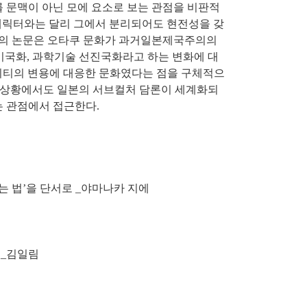
 문맥이 아닌 모에 요소로 보는 관점을 비판적
캐릭터와는 달리 그에서 분리되어도 현전성을 갖
哉)의 논문은 오타쿠 문화가 과거일본제국주의의
미국화, 과학기술 선진국화라고 하는 변화에 대
리티의 변용에 대응한 문화였다는 점을 구체적으
는 상황에서도 일본의 서브컬처 담론이 세계화되
는 관점에서 접근한다.
는 법’을 단서로 _야마나카 지에
 _김일림