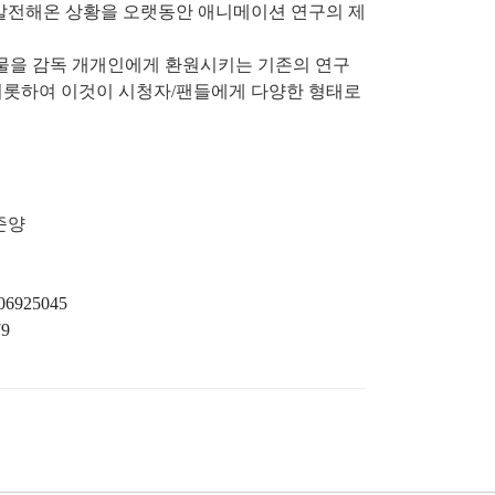
 발전해온 상황을 오랫동안 애니메이션 연구의 제
과물을 감독 개개인에게 환원시키는 기존의 연구
비롯하여 이것이 시청자/팬들에게 다양한 형태로
준양
006925045
79