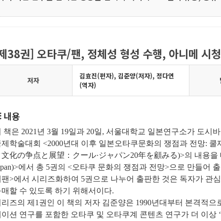
[제38권] 오타쿠/팬, 정체성 형성 수행, 아니메 
김효진(편자), 김준양(저자), 정다연
저자
(역자)
내용
 책은 2021년 3월 19일과 20일, 서울대학교 일본연구소가
제학술대회 <2000년대 이후 일본오타쿠문화의 쟁점과 전망: 쿨
ク文化の争点と展望：クール·ジャパン20年を顧みる)>의 내용을 대중
apan)>에서 총 5권의 <오타쿠 문화의 쟁점과 전망>으로 만들어
재팬>에서 시리즈화하여 5권으로 나누어 출판한 것은 독자가 관심
매할 수 있도록 하기 위해서이다.
리즈의 제1권인 이 책의 저자 김준양은 1990년대부터 본격적으
이션 연구를 포함한 오타쿠 및 오타쿠계 콘텐츠 연구가 더 이상 