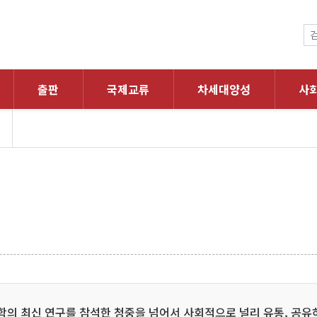
출판
국제교류
차세대양성
사
학의 최신 연구를 참석한 청중을 넘어서 사회적으로 널리 유통, 공유하