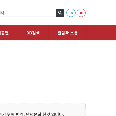
EN
JP
회공헌
DB검색
알림과 소통
기 위해 번역, 단행본화 한것 입니다.