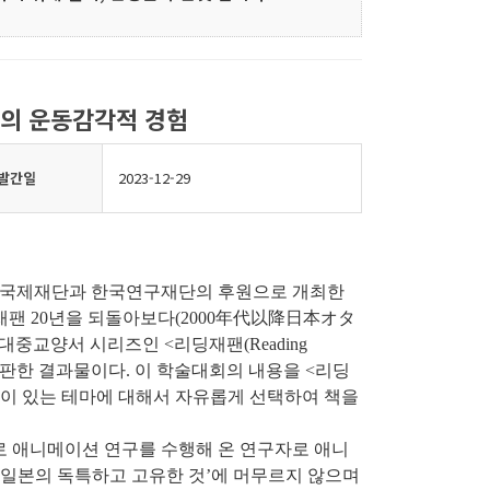
시청의 운동감각적 경험
발간일
2023-12-29
 도시바국제재단과 한국연구재단의 후원으로 개최한
재팬 20년을 되돌아보다(2000年代以降日本オタ
교양서 시리즈인 <리딩재팬(Reading
 출판한 결과물이다. 이 학술대회의 내용을 <리딩
이 있는 테마에 대해서 자유롭게 선택하여 책을
로 애니메이션 연구를 수행해 온 연구자로 애니
‘일본의 독특하고 고유한 것’에 머무르지 않으며