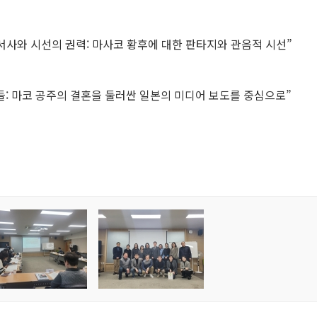
 서사와 시선의 권력: 마사코 황후에 대한 판타지와 관음적 시선”
들: 마코 공주의 결혼을 둘러싼 일본의 미디어 보도를 중심으로”