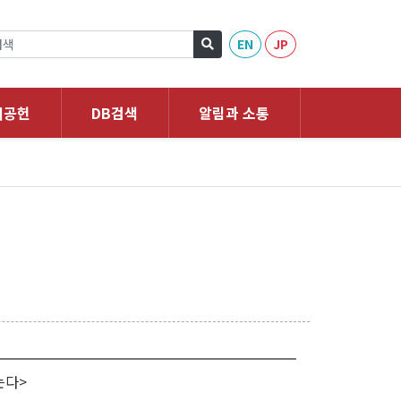
EN
JP
회공헌
DB검색
알림과 소통
는다>