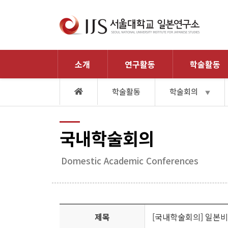
소개
연구활동
학술활동
학술활동
학술회의
▼
국내학술회의
Domestic Academic Conferences
제목
[국내학술회의] 일본비