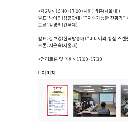
<제2부> 15:40~17:00 (사회: 박훈(서울대))
발표: 박이진(성균관대) ““지속가능한 천황가”
토론: 김경리(건국대)
발표: 김보경(한국방송대) “미디어와 황실 스캔
토론: 지은숙(서울대)
<정리토론 및 폐회> 17:00~17:30
이미지