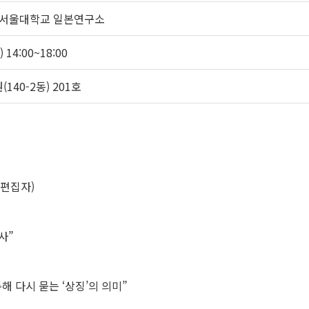
 서울대학교 일본연구소
 14:00~18:00
40-2동) 201호
임편집자)
사”
해 다시 묻는 ‘상징’의 의미”