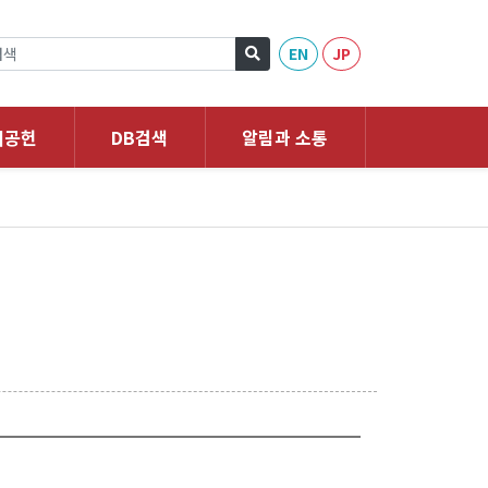
EN
JP
회공헌
DB검색
알림과 소통