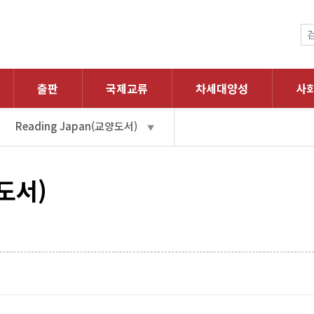
출판
국제교류
차세대양성
사
Reading Japan(교양도서)
▼
양도서)