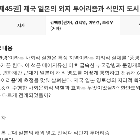
[제45권] 제국 일본의 외지 투어리즘과 식민지 도시
김백영(편자), 김백영, 이연경, 조정우
저자
(저자)
내용
‘관광’이라는 사회적 실천은 특정 지역이라는 지리적 실체를 ‘풍
하게끔 한다. 이 책은 메이지유신 이후 급속한 부국강병과 문명
로 변화해간 근대기 일본이 해외 영토를 어떻게 통합하고 전유해갔
어리즘’에 초점을 맞춰 살펴본다. 제국 일본 영토성의 지리적 
그것이 수행한 사회문화적 역할과 효과는 무엇이었을까? 한반도와
나 다르게 전개되었을까?
목차
론 근대 일본의 해외 영토 인식과 식민지 투어리즘