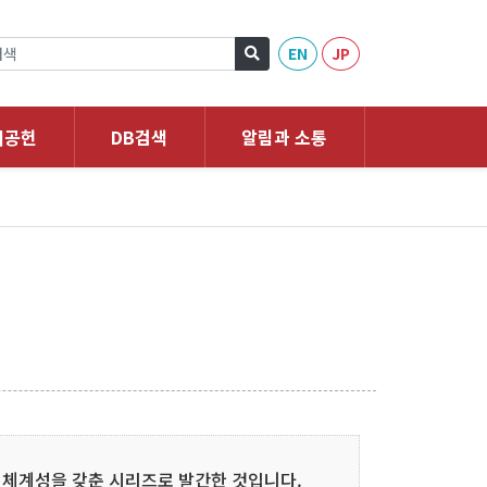
EN
JP
회공헌
DB검색
알림과 소통
 체계성을 갖춘 시리즈로 발간한 것입니다.