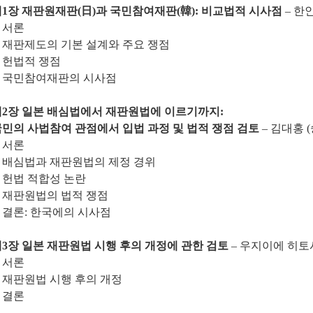
1장 재판원재판(日)과 국민참여재판(韓): 비교법적 시사점
– 한
. 서론
. 재판제도의 기본 설계와 주요 쟁점
. 헌법적 쟁점
. 국민참여재판의 시사점
제2장 일본 배심법에서 재판원법에 이르기까지:
민의 사법참여 관점에서 입법 과정 및 법적 쟁점 검토
– 김대홍
. 서론
. 배심법과 재판원법의 제정 경위
. 헌법 적합성 논란
. 재판원법의 법적 쟁점
. 결론: 한국에의 시사점
3장 일본 재판원법 시행 후의 개정에 관한 검토
– 우지이에 히토
. 서론
. 재판원법 시행 후의 개정
. 결론