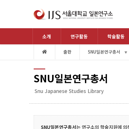
소개
연구활동
학술활동
출판
SNU일본연구총서
▼
SNU일본연구총서
Snu Japanese Studies Library
SNU일본연구총서
는 연구소의 학술지원에 의