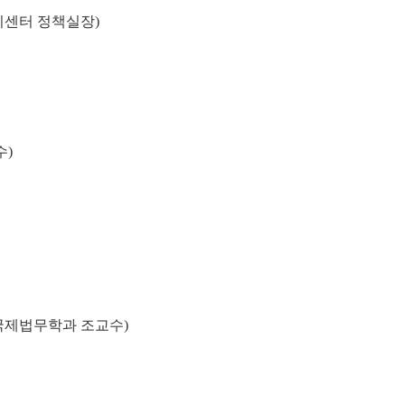
리센터 정책실장)
수)
 국제법무학과 조교수)