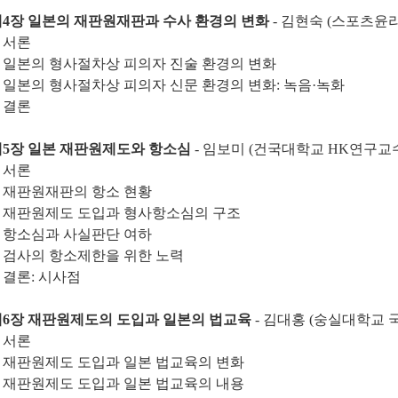
제4장 일본의 재판원재판과 수사 환경의 변화
- 김현숙 (스포츠윤
. 서론
. 일본의 형사절차상 피의자 진술 환경의 변화
. 일본의 형사절차상 피의자 신문 환경의 변화: 녹음·녹화
. 결론
제5장 일본 재판원제도와 항소심
- 임보미 (건국대학교 HK연구교
. 서론
. 재판원재판의 항소 현황
. 재판원제도 도입과 형사항소심의 구조
. 항소심과 사실판단 여하
. 검사의 항소제한을 위한 노력
. 결론: 시사점
제6장 재판원제도의 도입과 일본의 법교육
- 김대홍 (숭실대학교
. 서론
. 재판원제도 도입과 일본 법교육의 변화
. 재판원제도 도입과 일본 법교육의 내용