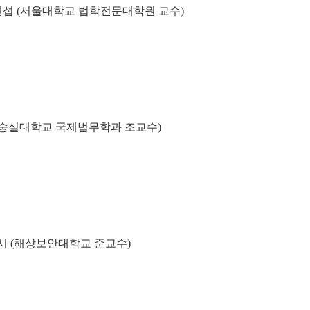
인섭 (서울대학교 법학전문대학원 교수)
 (숭실대학교 국제법무학과 조교수)
시 (해상보안대학교 준교수)