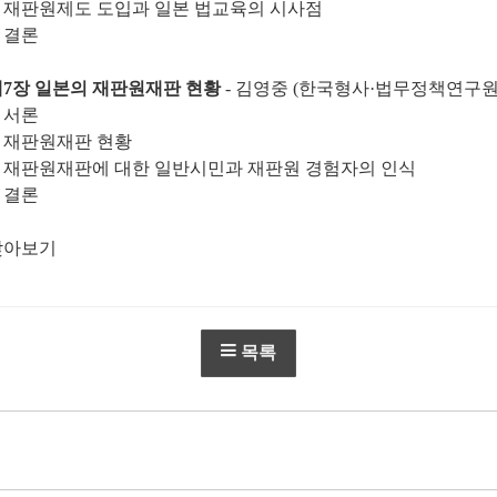
. 재판원제도 도입과 일본 법교육의 시사점
. 결론
제7장 일본의 재판원재판 현황
- 김영중 (한국형사·법무정책연구원
. 서론
. 재판원재판 현황
. 재판원재판에 대한 일반시민과 재판원 경험자의 인식
. 결론
찾아보기
목록