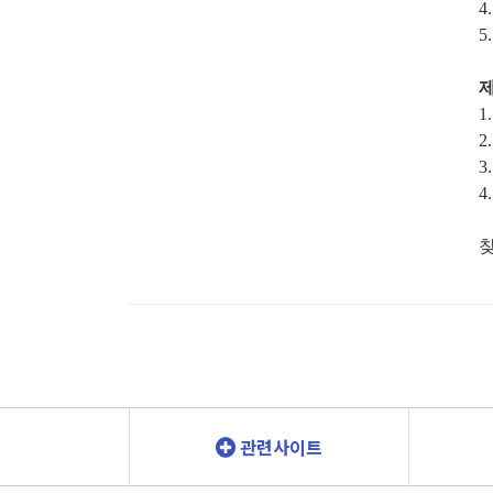
4
5
1
2
3
4
관련사이트