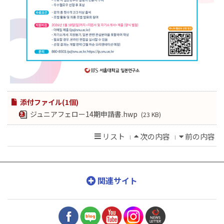
添付ファイル(1個)
ジュニアフェロー14期申請書.hwp
(23 KB)
リスト
次の内容
前の内容
l
l
関連サイト