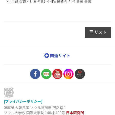
2003년 상반기(1월-6월) 국내일본관계 서적 출판 동향
リスト
関連サイト
[プライバシーポリシー]
08826 大韓民国 ソウル特別市 冠岳路 1
ソウル大学校 国際大学院 140棟 403号
日本研究所