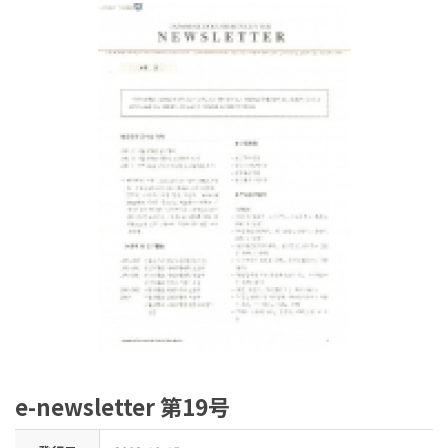
e-newsletter 第19号