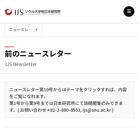
ニュースレター
▼
前のニュースレター
IJS Newsletter
ニュースレター第10号からはテーマをクリックすれば、内容
をご覧になれます。
第1号から第9号までは日本研究所にて訪問閲覧のみできま
す。( お問い合わせ +82-2-880-8503, ijs@snu.ac.kr )