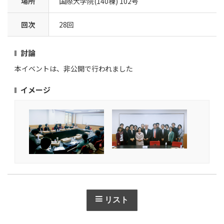
場所
国際大学院(140棟) 102号
回次
28回
討論
本イベントは、非公開で行われました
イメージ
リスト