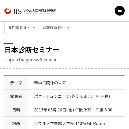
専門家セミナー
日本診断セミナー
▼
▼
日本診断セミナー
Japan Diagnosis Seminar
テーマ
韓中日関係の未来
発表者
パク・ジュンニョン(外交部東北亜局 局長)
日時
2013年 05月 10日 (金) 午後 3:30 ~ 午後 5:30
場所
ソウル大学国際大学院 140棟 GL Room