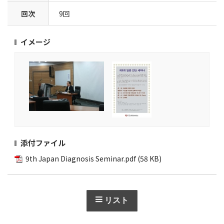
回次
9回
イメージ
添付ファイル
9th Japan Diagnosis Seminar.pdf
(58 KB)
リスト