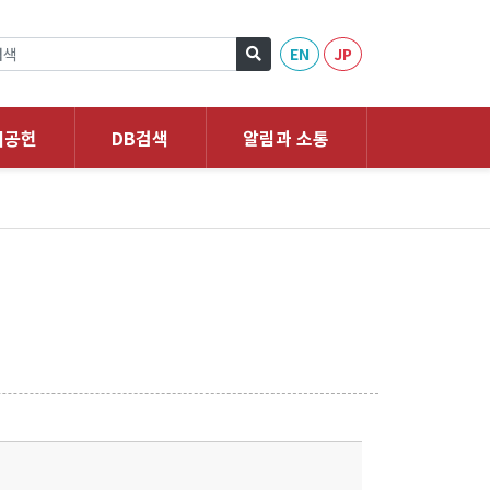
EN
JP
회공헌
DB검색
알림과 소통