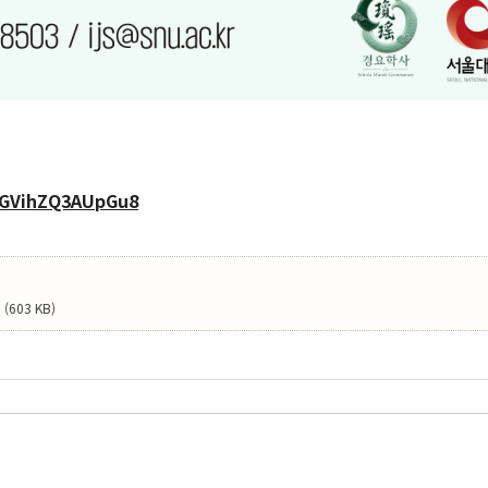
NdGVihZQ3AUpGu8
(603 KB)