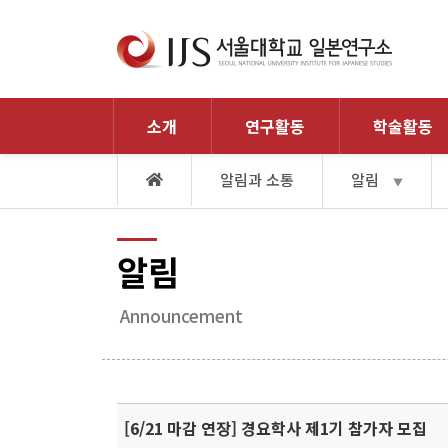
소개
연구활동
학술활동
알림과 소통
알림
▼
알림
Announcement
[6/21 마감 연장] 경요학사 제1기 참가자 모집