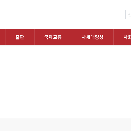
출판
국제교류
차세대양성
사