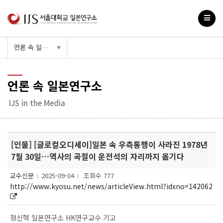
언론 속 일본연구소
▼
언론 속 일본연구소
IJS in the Media
[인물] [글로컬오디세이]일본 속 우측통행이 사라진 1978년
7월 30일…역사의 곡절이 운전석의 자리까지 옮기다
교수신문
2025-09-04
조회수 777
l
l
http://www.kyosu.net/news/articleView.html?idxno=142062
정신혁 일본연구소 HK연구교수 기고