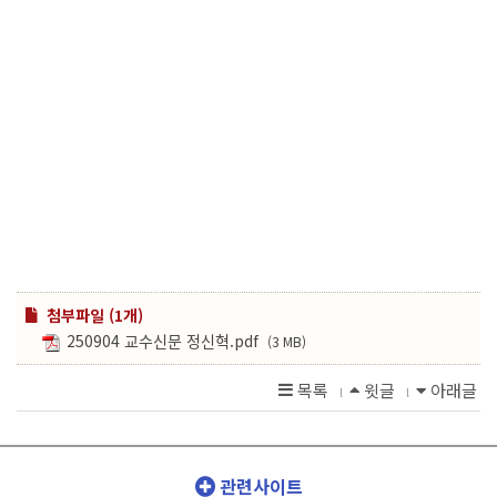
첨부파일 (1개)
250904 교수신문 정신혁.pdf
(3 MB)
목록
윗글
아래글
l
l
관련사이트