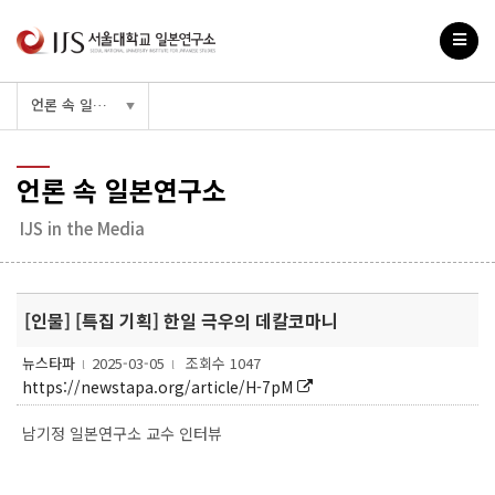
언론 속 일본연구소
▼
언론 속 일본연구소
IJS in the Media
[인물] [특집 기획] 한일 극우의 데칼코마니
뉴스타파
2025-03-05
조회수 1047
l
l
https://newstapa.org/article/H-7pM
남기정 일본연구소 교수 인터뷰