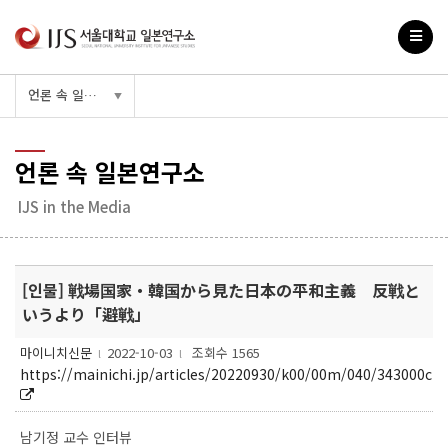
언론 속 일본연구소
▼
언론 속 일본연구소
IJS in the Media
[인물] 戦場国家・韓国から見た日本の平和主義 反戦と
いうより「避戦」
마이니치신문
2022-10-03
조회수 1565
l
l
https://mainichi.jp/articles/20220930/k00/00m/040/343000c
남기정 교수 인터뷰