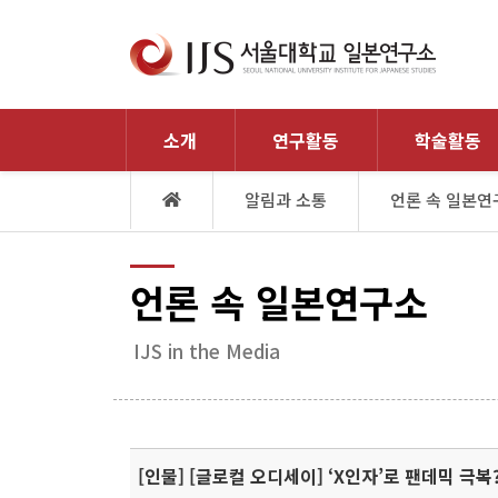
소개
연구활동
학술활동
알림과 소통
언론 속 일본연
언론 속 일본연구소
IJS in the Media
[인물] [글로컬 오디세이] ‘X인자’로 팬데믹 