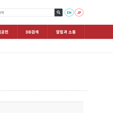
EN
JP
회공헌
DB검색
알림과 소통