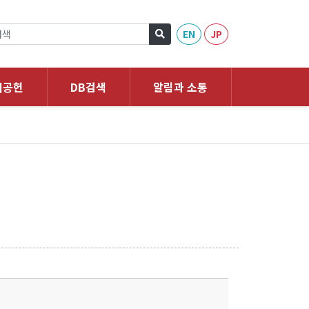
EN
JP
회공헌
DB검색
알림과 소통