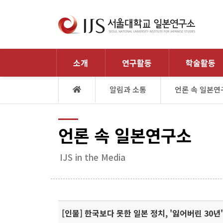
소개
연구활동
학술활동
알림과 소통
언론 속 일본연
언론 속 일본연구소
IJS in the Media
[인물] 한국보다 못한 일본 정치, '잃어버린 30년