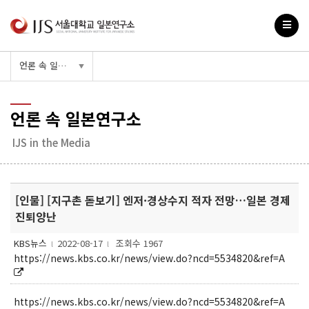
언론 속 일본연구소
▼
언론 속 일본연구소
IJS in the Media
[인물] [지구촌 돋보기] 엔저·경상수지 적자 전망…일본 경제
진퇴양난
KBS뉴스
2022-08-17
조회수 1967
l
l
https://news.kbs.co.kr/news/view.do?ncd=5534820&ref=A
https://news.kbs.co.kr/news/view.do?ncd=5534820&ref=A