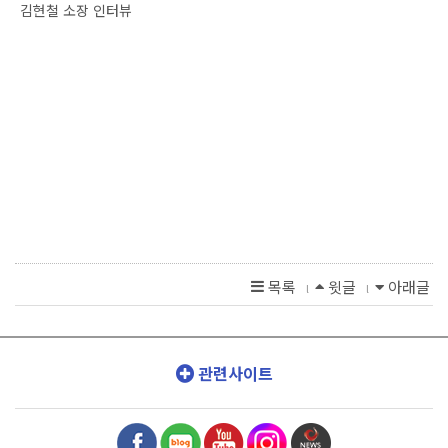
김현철 소장 인터뷰
목록
윗글
아래글
l
l
관련사이트