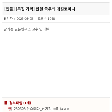
[인물] [특집 기획] 한일 극우의 데칼코마니
관리자
2025-03-05
조회수 1048
l
l
남기정 일본연구소 교수 인터뷰
첨부파일 (1개)
250305 뉴스타파_남기정.pdf
(4 MB)