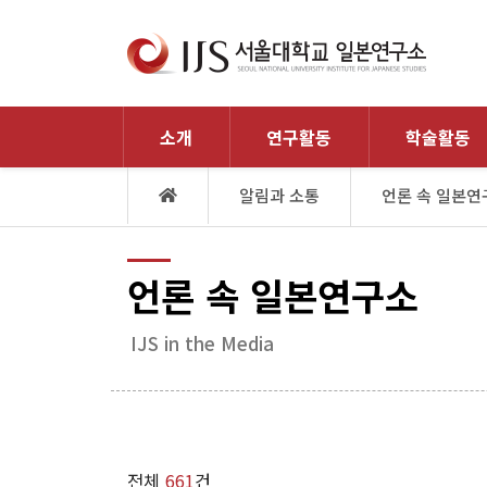
소개
연구활동
학술활동
알림과 소통
언론 속 일본연
언론 속 일본연구소
IJS in the Media
전체
661
건