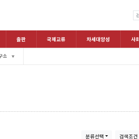
출판
국제교류
차세대양성
사
구소
▼
분류선택
검색조건