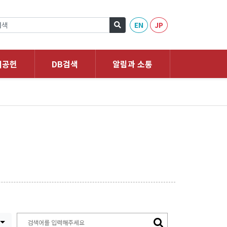
EN
JP
회공헌
DB검색
알림과 소통