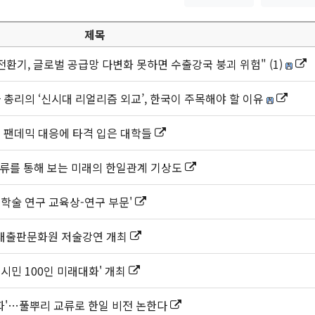
제목
전환기, 글로벌 공급망 다변화 못하면 수출강국 붕괴 위험" (1)
 총리의 ‘신시대 리얼리즘 외교’, 한국이 주목해야 할 이유
의 팬데믹 대응에 타격 입은 대학들
한류를 통해 보는 미래의 한일관계 기상도
 학술 연구 교육상-연구 부문'
대출판문화원 저술강연 개최
시민 100인 미래대화' 개최
화'…풀뿌리 교류로 한일 비전 논한다