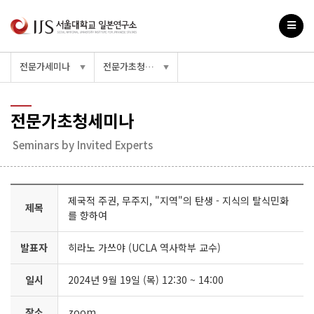
전문가세미나
전문가초청세미나
▼
▼
전문가초청세미나
Seminars by Invited Experts
제국적 주권, 무주지, "지역"의 탄생 - 지식의 탈식민화
제목
를 향하여
발표자
히라노 가쓰야 (UCLA 역사학부 교수)
일시
2024년 9월 19일 (목) 12:30 ~ 14:00
장소
zoom