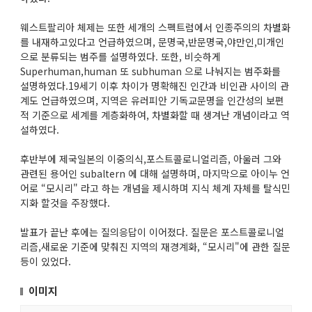
웨스트팔리아 체제는 또한 세개의 스펙트럼에서 인종주의의 차별화
를 내재하고있다고 언급하였으며, 문명국,반문명국,야만인,미개인
으로 분류되는 범주를 설명하였다. 또한, 비슷하게
Superhuman,human 또 subhuman 으로 나눠지는 범주화를
설명하였다.19세기 이후 차이가 명확해진 인간과 비인관 사이의 관
계도 언급하였으며, 지역은 유러피안 기독교문명을 인간성의 보편
적 기준으로 세계를 계층화하여, 차별화할 때 생겨난 개념이라고 역
설하였다.
후반부에 제국일본의 이중의식,포스트콜로니얼리즘, 아울러 그와
관련된 용어인 subaltern 에 대해 설명하며, 마지막으로 아이누 언
어로 “모시리" 라고 하는 개념을 제시하며 지식 체계 자체를 탈식민
지화 할것을 주장했다.
발표가 끝난 후에는 질의응답이 이어졌다. 질문은 포스트콜로니얼
리즘,새로운 기준에 맞춰진 지역의 재경계화, “모시리"에 관한 질문
등이 있었다.
이미지