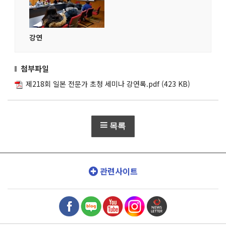
강연
첨부파일
제218회 일본 전문가 초청 세미나 강연록.pdf
(423 KB)
목록
관련사이트