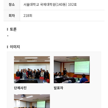
장소
서울대학교 국제대학원(140동) 102호
회차
218회
토론
*
이미지
단체사진
발표자