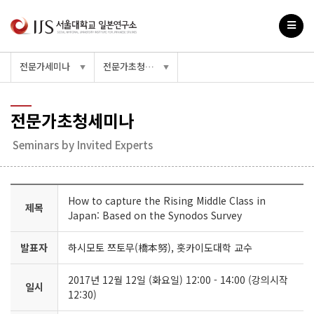
전문가세미나
전문가초청세미나
▼
▼
전문가초청세미나
Seminars by Invited Experts
How to capture the Rising Middle Class in
제목
Japan: Based on the Synodos Survey
발표자
하시모토 쯔토무(橋本努), 홋카이도대학 교수
2017년 12월 12일 (화요일) 12:00 - 14:00 (강의시작
일시
12:30)