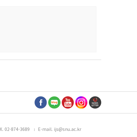
X. 02-874-3689
E-mail. ijs@snu.ac.kr
l