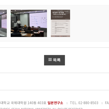
목록
대학교 국제대학원 140동 403호
일본연구소
TEL. 02-880-8503
FA
l
l
UDIES, SEOUL NATIONAL UNIVERISTY. ALL RIGHTS RESERVED.