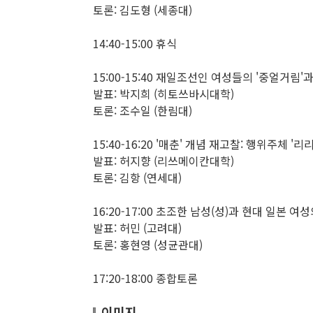
토론: 김도형 (세종대)
14:40-15:00 휴식
15:00-15:40 재일조선인 여성들의 '중얼거림
발표: 박지희 (히토쓰바시대학)
토론: 조수일 (한림대)
15:40-16:20 '매춘' 개념 재고찰: 행위주체 '
발표: 허지향 (리쓰메이칸대학)
토론: 김항 (연세대)
16:20-17:00 초조한 남성(성)과 현대 일본 여
발표: 허민 (고려대)
토론: 홍현영 (성균관대)
17:20-18:00 종합토론
이미지