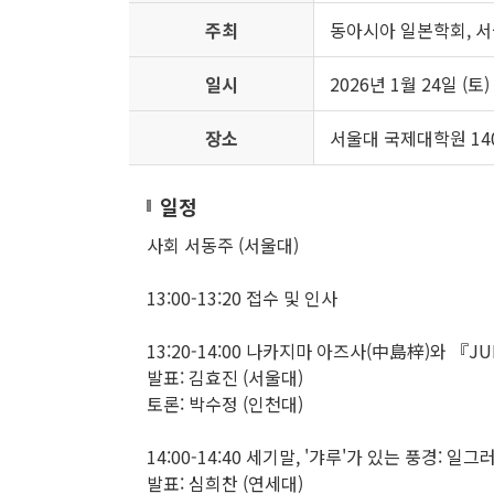
주최
동아시아 일본학회, 
일시
2026년 1월 24일 (토) 
장소
서울대 국제대학원 14
일정
사회 서동주 (서울대)
13:00-13:20 접수 및 인사
13:20-14:00 나카지마 아즈사(中島梓)와 『J
발표: 김효진 (서울대)
토론: 박수정 (인천대)
14:00-14:40 세기말, '갸루'가 있는 풍경: 
발표: 심희찬 (연세대)