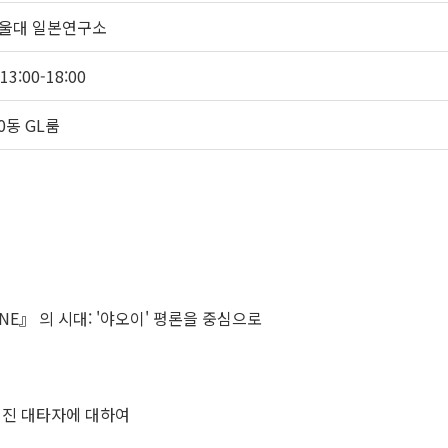
서울대 일본연구소
13:00-18:00
0동 GL룸
UNE』 의 시대: '야오이' 평론을 중심으로
일그러진 대타자에 대하여