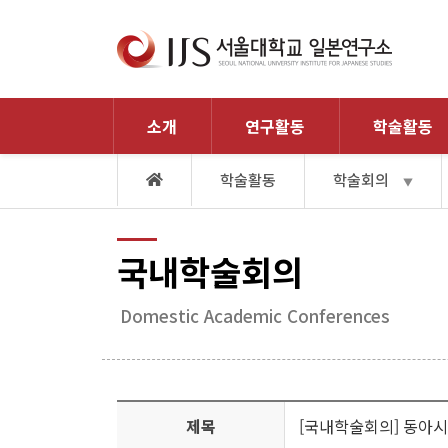
소개
연구활동
학술활동
학술활동
학술회의
▼
국내학술회의
Domestic Academic Conferences
제목
[국내학술회의] 동아시