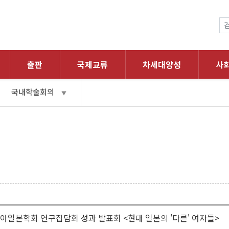
출판
국제교류
차세대양성
사
국내학술회의
▼
아일본학회 연구집담회 성과 발표회 <현대 일본의 '다른' 여자들>