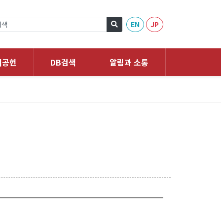
EN
JP
회공헌
DB검색
알림과 소통